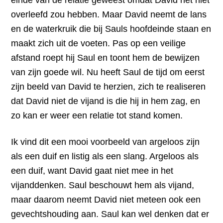
einde van de relatie geweest omdat David het niet
overleefd zou hebben. Maar David neemt de lans
en de waterkruik die bij Sauls hoofdeinde staan en
maakt zich uit de voeten. Pas op een veilige
afstand roept hij Saul en toont hem de bewijzen
van zijn goede wil. Nu heeft Saul de tijd om eerst
zijn beeld van David te herzien, zich te realiseren
dat David niet de vijand is die hij in hem zag, en
zo kan er weer een relatie tot stand komen.
Ik vind dit een mooi voorbeeld van argeloos zijn
als een duif en listig als een slang. Argeloos als
een duif, want David gaat niet mee in het
vijanddenken. Saul beschouwt hem als vijand,
maar daarom neemt David niet meteen ook een
gevechtshouding aan. Saul kan wel denken dat er