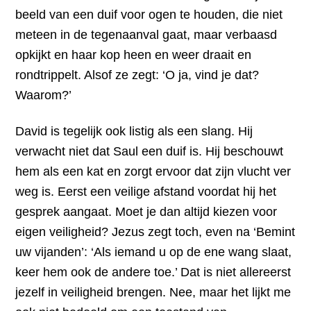
beeld van een duif voor ogen te houden, die niet
meteen in de tegenaanval gaat, maar verbaasd
opkijkt en haar kop heen en weer draait en
rondtrippelt. Alsof ze zegt: ‘O ja, vind je dat?
Waarom?’
David is tegelijk ook listig als een slang. Hij
verwacht niet dat Saul een duif is. Hij beschouwt
hem als een kat en zorgt ervoor dat zijn vlucht ver
weg is. Eerst een veilige afstand voordat hij het
gesprek aangaat. Moet je dan altijd kiezen voor
eigen veiligheid? Jezus zegt toch, even na ‘Bemint
uw vijanden’: ‘Als iemand u op de ene wang slaat,
keer hem ook de andere toe.’ Dat is niet allereerst
jezelf in veiligheid brengen. Nee, maar het lijkt me