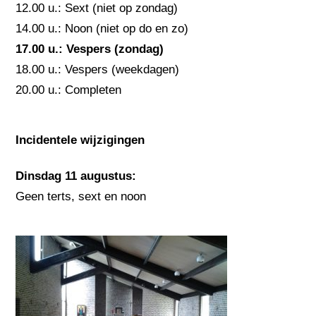
12.00 u.: Sext (niet op zondag)
14.00 u.: Noon (niet op do en zo)
17.00 u.: Vespers (zondag)
18.00 u.: Vespers (weekdagen)
20.00 u.: Completen
Incidentele wijzigingen
Dinsdag 11 augustus:
Geen terts, sext en noon