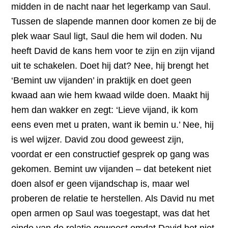
midden in de nacht naar het legerkamp van Saul.
Tussen de slapende mannen door komen ze bij de
plek waar Saul ligt, Saul die hem wil doden. Nu
heeft David de kans hem voor te zijn en zijn vijand
uit te schakelen. Doet hij dat? Nee, hij brengt het
‘Bemint uw vijanden’ in praktijk en doet geen
kwaad aan wie hem kwaad wilde doen. Maakt hij
hem dan wakker en zegt: ‘Lieve vijand, ik kom
eens even met u praten, want ik bemin u.’ Nee, hij
is wel wijzer. David zou dood geweest zijn,
voordat er een constructief gesprek op gang was
gekomen. Bemint uw vijanden – dat betekent niet
doen alsof er geen vijandschap is, maar wel
proberen de relatie te herstellen. Als David nu met
open armen op Saul was toegestapt, was dat het