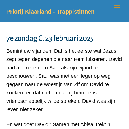
Skip
Me
Priorij Klaarland - Trappistinnen
to
content
7e zondag C, 23 februari 2025
Bemint uw vijanden. Dat is het eerste wat Jezus
zegt tegen degenen die naar Hem luisteren. David
had alle reden om Saul als zijn vijand te
beschouwen. Saul was met een leger op weg
gegaan naar de woestijn van Zif om David te
zoeken, en dat niet omdat hij hem eens
vriendschappelijk wilde spreken. David was zijn
leven niet zeker.
En wat doet David? Samen met Abisai trekt hij