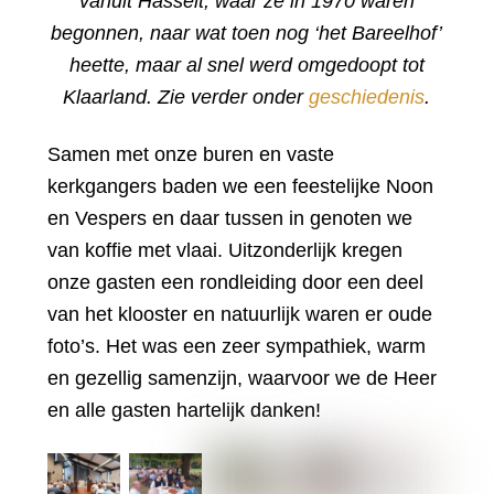
vanuit Hasselt, waar ze in 1970 waren
begonnen, naar wat toen nog ‘het Bareelhof’
heette, maar al snel werd omgedoopt tot
Klaarland. Zie verder onder
geschiedenis
.
Samen met onze buren en vaste
kerkgangers baden we een feestelijke Noon
en Vespers en daar tussen in genoten we
van koffie met vlaai. Uitzonderlijk kregen
onze gasten een rondleiding door een deel
van het klooster en natuurlijk waren er oude
foto’s. Het was een zeer sympathiek, warm
en gezellig samenzijn, waarvoor we de Heer
en alle gasten hartelijk danken!