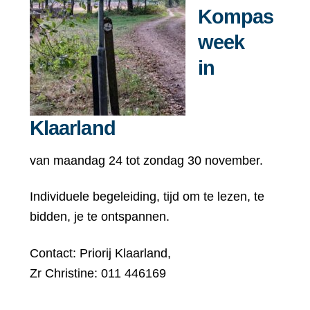
Kompas
week
in
Klaarland
van maandag 24 tot zondag 30 november.
Individuele begeleiding, tijd om te lezen, te
bidden, je te ontspannen.
Contact: Priorij Klaarland,
Zr Christine: 011 446169