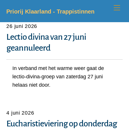
Skip
Me
Priorij Klaarland - Trappistinnen
to
content
26 juni 2026
Lectio divina van 27 juni
geannuleerd
In verband met het warme weer gaat de
lectio-divina-groep van zaterdag 27 juni
helaas niet door.
4 juni 2026
Eucharistieviering op donderdag