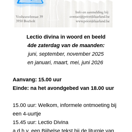
Lectio divina in woord en beeld
4
de
zaterdag van de maanden:
juni, september, november 2025
en januari, maart, mei, juni 2026
Aanvang: 15.00 uur
Einde: na het avondgebed van 18.00 uur
15.00 uur: Welkom, informele ontmoeting bij
een 4-uurtje
15.45 uur: Lectio Divina
a.d.h.v. een Bijbelse tekst bij de liturgie van